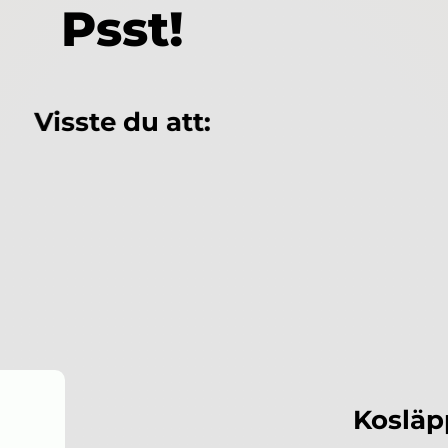
Psst!
Visste du att:
Kosläp