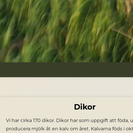
Dikor
Vi har cirka 170 dikor. Dikor har som uppgift att föda,
producera mjölk åt en kalv om året. Kalvarna föds i okt