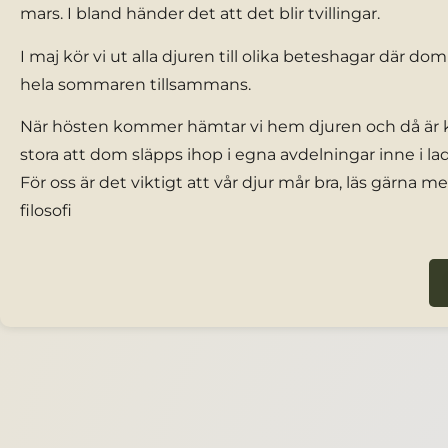
mars. I bland händer det att det blir tvillingar.
I maj kör vi ut alla djuren till olika beteshagar där dom 
hela sommaren tillsammans.
När hösten kommer hämtar vi hem djuren och då är k
stora att dom släpps ihop i egna avdelningar inne i l
För oss är det viktigt att vår djur mår bra, läs gärna m
filosofi