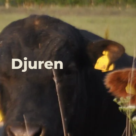
Djuren