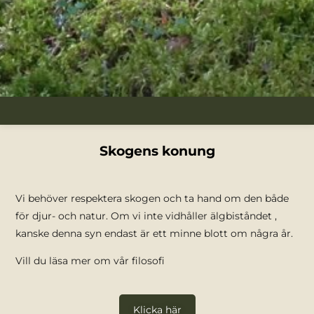
Skogens konung
Vi behöver respektera skogen och ta hand om den både
för djur- och natur. Om vi inte vidhåller älgbiståndet ,
kanske denna syn endast är ett minne blott om några år.
Vill du läsa mer om vår filosofi
Klicka här