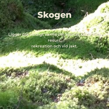
Skogen
Ligger oss väldigt varmt om hjärtat, både som
resurs,
rekreation och vid jakt.