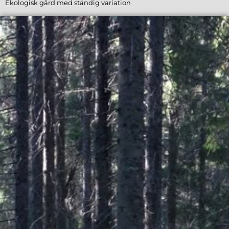
Ekologisk gård med ständig variation